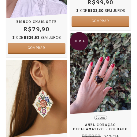
R$99,90
3
X DE
R$33,30
SEM JUROS
BRINCO CHARLOTTE
R$79,90
3
X DE
R$26,63
SEM JUROS
OFERTA
2 CORES
ANEL CORAÇÃO
EXCLLAMATIVO - FOLHADO
R$129,90
24
% OFF