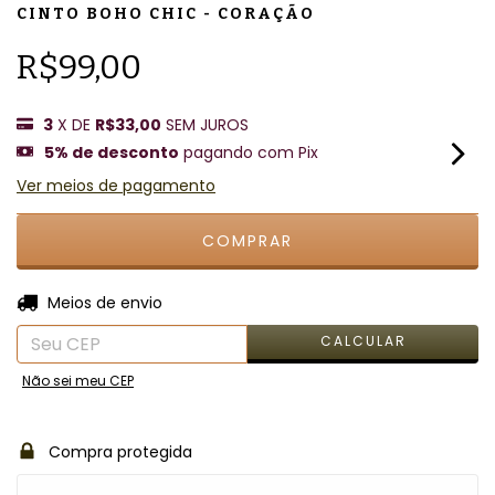
CINTO BOHO CHIC - CORAÇÃO
R$99,00
3
X DE
R$33,00
SEM JUROS
5% de desconto
pagando com Pix
Ver meios de pagamento
ALTERAR CEP
Entregas para o CEP:
Meios de envio
CALCULAR
Não sei meu CEP
Compra protegida