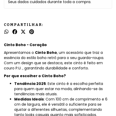
Seus dados cuidados durante toda a compra.
COMPARTILHAR:
Cinto Boho - Coração
Apresentamos o
Cinto Boho
, um acessório que traz a
essência do estilo boho retrô para o seu guarda-roupa.
Com um design que se destaca, este cinto é feito em
couro P.U. , garantindo durabilidade e conforto.
Por que escolher o Cinto Boho?
Tendência 2025
: Este cinto é a escolha perfeita
para quem quer estar na moda, alinhando-se às
tendências mais atuais.
Medidas Ideais
: Com 100 cm de comprimento e 6
cm de largura, ele é versátil o suficiente para se
ajustar a diferentes silhuetas, complementando
tanto looks casuais quanto mais sofisticados.