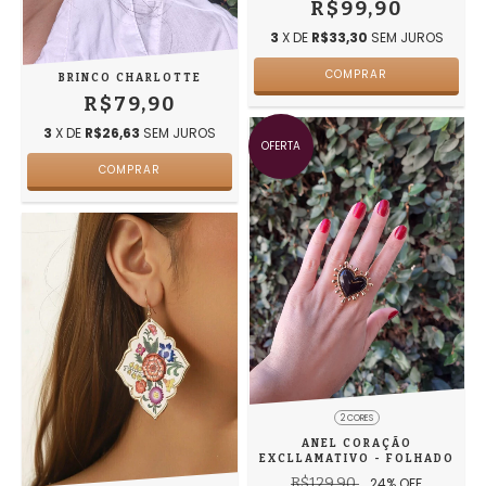
R$99,90
3
X DE
R$33,30
SEM JUROS
BRINCO CHARLOTTE
R$79,90
3
X DE
R$26,63
SEM JUROS
OFERTA
2 CORES
ANEL CORAÇÃO
EXCLLAMATIVO - FOLHADO
R$129,90
24
% OFF